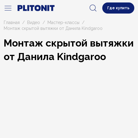
Где купить
Главная
Видео
Мастер-классы
Монтаж скрытой вытяжки от Данила Kindgaroo
Монтаж скрытой вытяжки
от Данила Kindgaroo