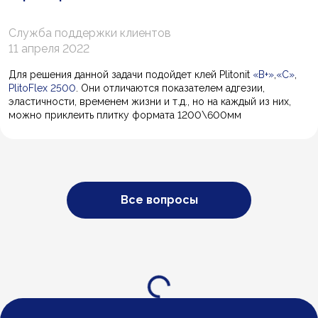
Служба поддержки клиентов
11 апреля 2022
Для решения данной задачи подойдет клей Plitonit
«В+»
,
«С»
,
PlitoFlex 2500
. Они отличаются показателем адгезии,
эластичности, временем жизни и т.д., но на каждый из них,
можно приклеить плитку формата 1200\600мм
Все вопросы
Загрузка...