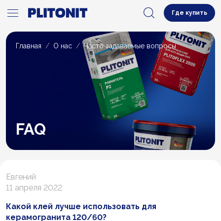
Где купить
Главная
О нас
Часто задаваемые вопросы
FAQ
Евгений
11 апреля 2022
Какой клей лучше использовать для
керамогранита 120/60?