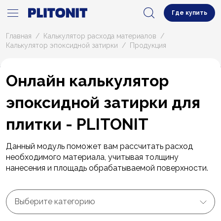
Где купить
Главная
Калькулятор расхода материалов
Калькулятор эпоксидной затирки
Продукция
Онлайн калькулятор
эпоксидной затирки для
плитки - PLITONIT
Данный модуль поможет вам рассчитать расход
необходимого материала, учитывая толщину
нанесения и площадь обрабатываемой поверхности.
Выберите категорию