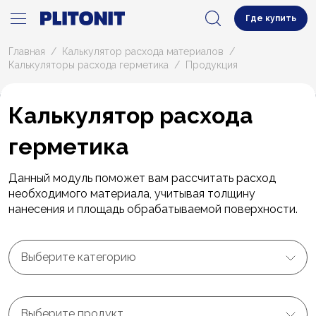
Где купить
Главная
Калькулятор расхода материалов
Калькуляторы расхода герметика
Продукция
Калькулятор расхода
герметика
Данный модуль поможет вам рассчитать расход
необходимого материала, учитывая толщину
нанесения и площадь обрабатываемой поверхности.
Выберите категорию
Выберите продукт