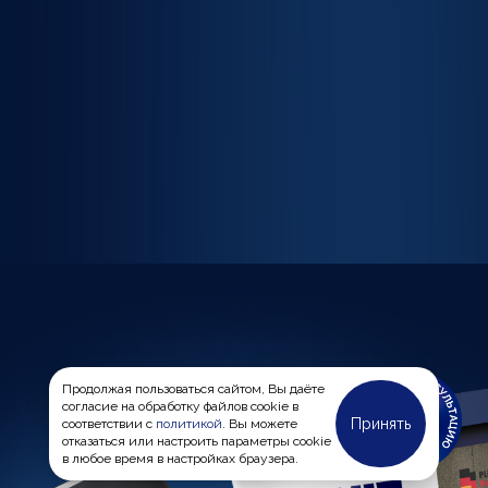
Продолжая пользоваться сайтом, Вы даёте
согласие на обработку файлов cookie в
Принять
соответствии с
политикой
. Вы можете
отказаться или настроить параметры cookie
в любое время в настройках браузера.