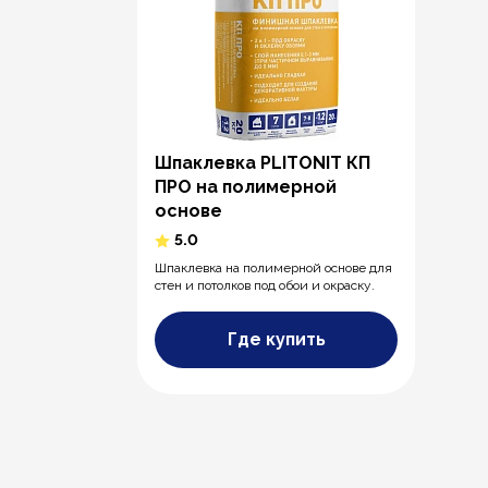
Шпаклевка PLITONIT КП
ПРО на полимерной
основе
5.0
Шпаклевка на полимерной основе для
стен и потолков под обои и окраску.
Где купить