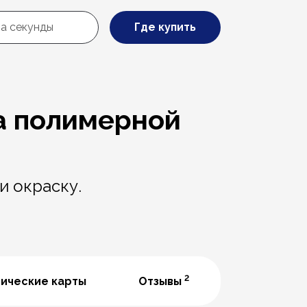
Где купить
а полимерной
и окраску.
2
нические карты
Отзывы