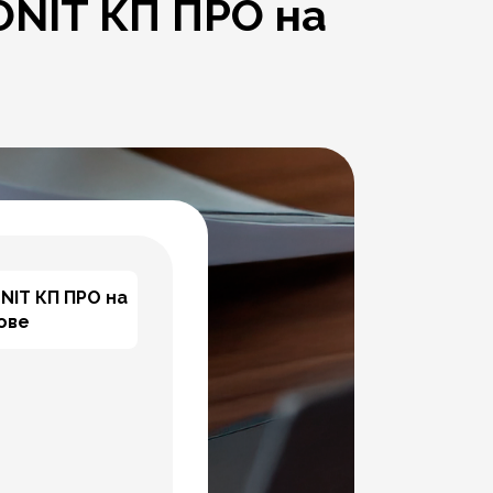
ONIT КП ПРО на
NIT КП ПРО на
ове