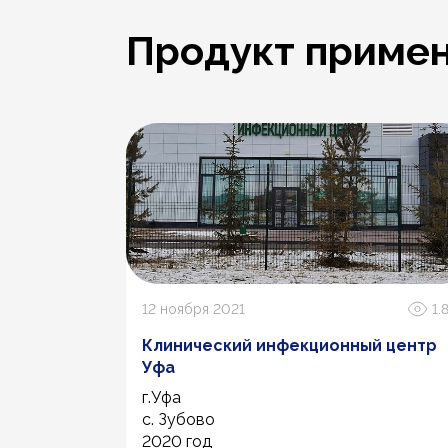
Продукт примен
1.2К
12 ноября 2021
1.
Клинический инфекционный центр
Уфа
г.Уфа
с. Зубово
2020 год