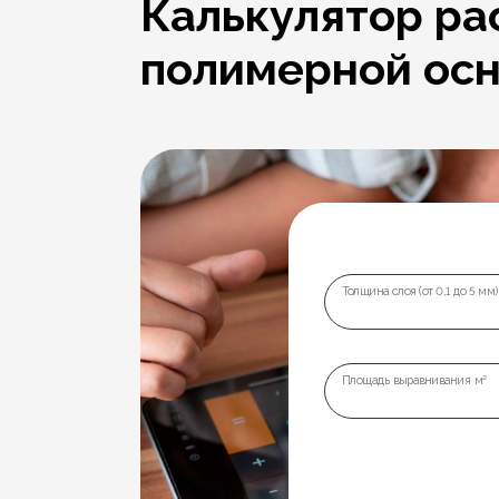
Калькулятор ра
полимерной ос
Толщина слоя (от 0,1 до 5 мм)
Площадь выравнивания м²