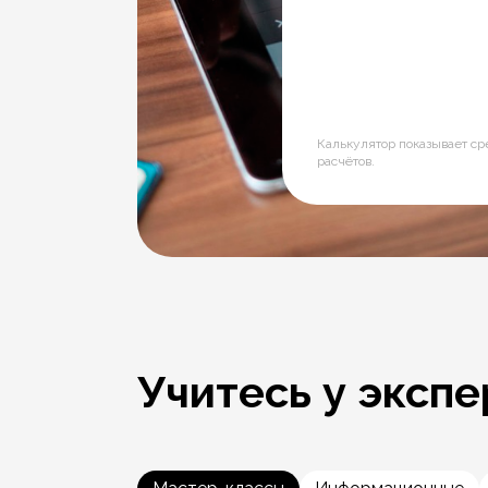
Калькулятор показывает с
расчётов.
Учитесь у экспе