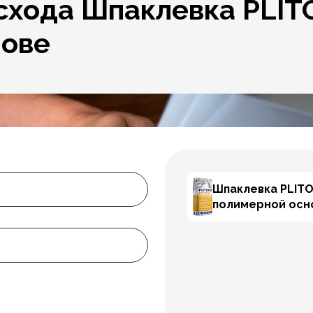
схода Шпаклевка PLIT
нове
Шпаклевка PLITO
полимерной осн