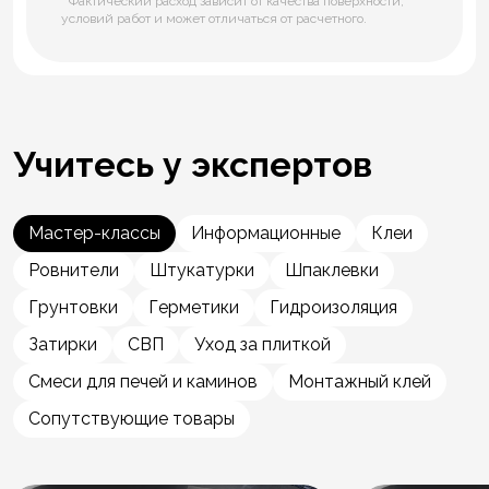
* Фактический расход зависит от качества поверхности,
условий работ и может отличаться от расчетного.
Учитесь у экспертов
Мастер-классы
Информационные
Клеи
Ровнители
Штукатурки
Шпаклевки
Грунтовки
Герметики
Гидроизоляция
Затирки
СВП
Уход за плиткой
Смеси для печей и каминов
Монтажный клей
Сопутствующие товары