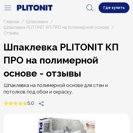
Где купить
Главная
Шпаклевки
Шпаклевка PLITONIT КП ПРО на полимерной основе
Отзывы
Шпаклевка PLITONIT КП
ПРО на полимерной
основе - отзывы
Шпаклевка на полимерной основе для стен и
потолков под обои и окраску.
5.0