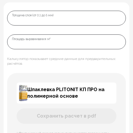
Толщина слоя (от 0,1 до 5 мм)
Площадь выравнивания м²
Калькулятор показывает средние данные для предварительных
расчётов.
Шпаклевка PLITONIT КП ПРО на
полимерной основе
Сохранить расчет в pdf