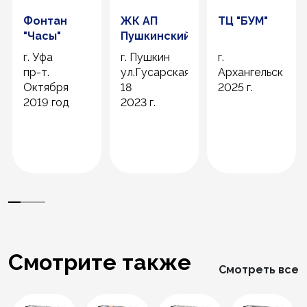
Фонтан
ЖК АП
ТЦ "БУМ"
"Часы"
Пушкинский
г. Уфа
г. Пушкин
г.
пр-т.
ул.Гусарская
Архангельск
Октября
18
2025 г.
2019 год
2023 г.
Смотрите также
Смотреть все