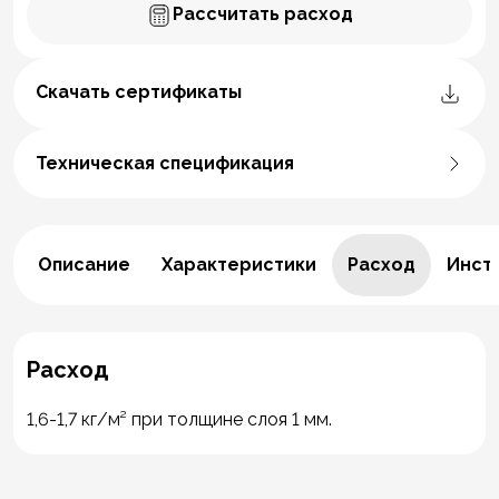
Рассчитать расход
Скачать сертификаты
Техническая спецификация
Описание
Характеристики
Расход
Инст
Расход
1,6-1,7 кг/м² при толщине слоя 1 мм.