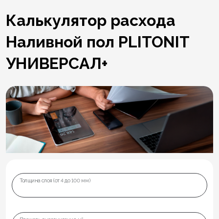
Калькулятор расхода
Наливной пол PLITONIT
УНИВЕРСАЛ+
Толщина слоя (от 4 до 100 мм)