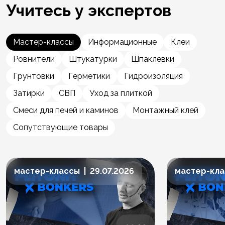
Учитесь у экспертов
Мастер-классы
Информационные
Клеи
Ровнители
Штукатурки
Шпаклевки
Грунтовки
Герметики
Гидроизоляция
Затирки
СВП
Уход за плиткой
Смеси для печей и каминов
Монтажный клей
Сопутствующие товары
мастер-классы | 29.07.2026
мастер-клас