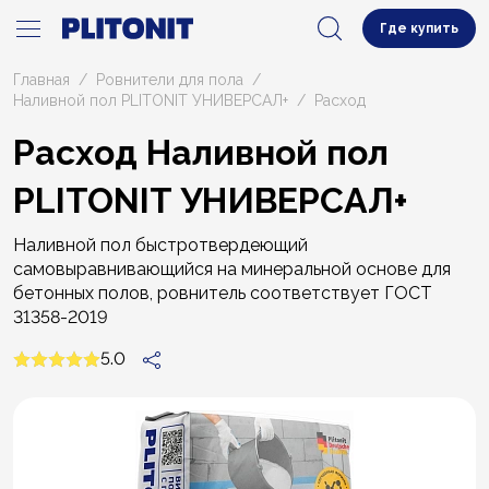
Где купить
Главная
Ровнители для пола
Наливной пол PLITONIT УНИВЕРСАЛ+
Расход
Расход Наливной пол
PLITONIT УНИВЕРСАЛ+
Наливной пол быстротвердеющий
самовыравнивающийся на минеральной основе для
бетонных полов, ровнитель соответствует ГОСТ
31358-2019
5.0