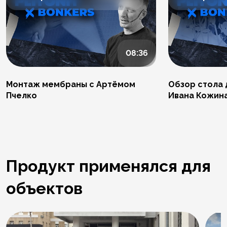
08:36
Монтаж мембраны с Артёмом
Обзор стола 
Пчелко
Ивана Кожин
Продукт применялся для
объектов