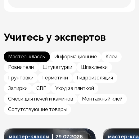
Учитесь у экспертов
Мастер-классы
Информационные
Клеи
Ровнители
Штукатурки
Шпаклевки
Грунтовки
Герметики
Гидроизоляция
Затирки
СВП
Уход за плиткой
Смеси для печей и каминов
Монтажный клей
Сопутствующие товары
мастер-классы | 29.07.2026
мастер-клас