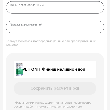
Толщина слоя (от 2 до 30 мм)
Площадь выравнивания м²
Калькулятор показывает средние данные для предварительных
расчётов.
PLITONIT Финиш наливной пол
Сохранить расчет в pdf
* Фактический расход зависит от качества поверхности,
условий работ и может отличаться от расчетного.