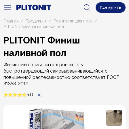
Где купить
Главная
Продукция
Ровнители для пола
PLITONIT Финиш наливной пол
PLITONIT Финиш
наливной пол
Финишный наливной пол ровнитель
быстротвердеющий самовыравнивающийся, с
повышенной растекаемостью соответствует ГОСТ
31358-2019
5.0