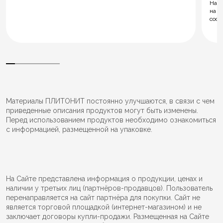
Нал
на м
соот
Материалы ПЛИТОНИТ постоянно улучшаются, в связи с чем
приведенные описания продуктов могут быть изменены.
Перед использованием продуктов необходимо ознакомиться
с информацией, размещенной на упаковке.
На Сайте представлена информация о продукции, ценах и
наличии у третьих лиц (партнёров-продавцов). Пользователь
перенаправляется на сайт партнёра для покупки. Сайт не
является торговой площадкой (интернет-магазином) и не
заключает договоры купли-продажи. Размещенная на Сайте