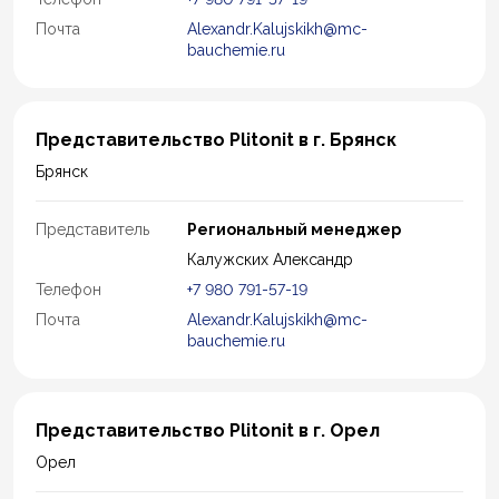
Почта
Alexandr.Kalujskikh@mc-
bauchemie.ru
Представительство Plitonit в г. Брянск
Брянск
Представитель
Региональный менеджер
Калужских Александр
Телефон
+7 980 791-57-19
Почта
Alexandr.Kalujskikh@mc-
bauchemie.ru
Представительство Plitonit в г. Орел
Орел