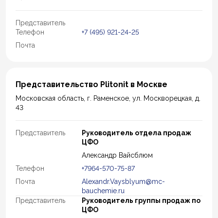
Представитель
Телефон
+7 (495) 921-24-25
Почта
Представительство Plitonit в Москве
Московская область, г. Раменское, ул. Москворецкая, д.
43
Представитель
Руководитель отдела продаж
ЦФО
Александр Вайсблюм
Телефон
+7964-570-75-87
Почта
Alexandr.Vaysblyum@mc-
bauchemie.ru
Представитель
Руководитель группы продаж по
ЦФО