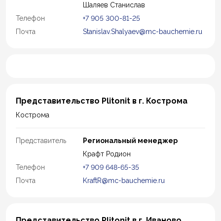
Шаляев Станислав
Телефон
+7 905 300-81-25
Почта
Stanislav.Shalyaev@mc-bauchemie.ru
Представительство Plitonit в г. Кострома
Кострома
Представитель
Региональный менеджер
Крафт Родион
Телефон
+7 909 648-65-35
Почта
KraftR@mc-bauchemie.ru
Представительство Plitonit в г. Иваново