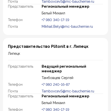
Почта
TambovcevS@mc-bauchemie.ru
Представитель
Региональный менеджер
Белый Михаил
Телефон
+7 980 340-17-19
Почта
Mikhail.Belyi@mc-bauchemie.ru
Представительство Plitonit в г. Липецк
Липецк
Представитель
Ведущий региональный
менеджер
Тамбовцев Сергей
Телефон
+7 980 240-16-87
Почта
TambovcevS@mc-bauchemie.ru
Представитель
Региональный менеджер
Белый Михаил
Телефон
+7 980 340-17-19