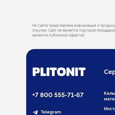
На Сайте представлена информация о продукции
покупки. Сайт не является торговой площадко
является публичной офертой.
Се
Каль
+7 800 555-71-67
мате
Инст
Telegram