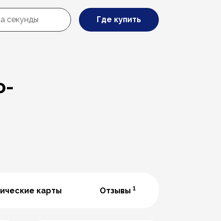
Где купить
о-
1
ические карты
Отзывы