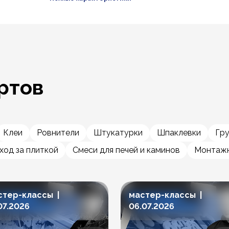
ртов
Клеи
Ровнители
Штукатурки
Шпаклевки
Гр
ход за плиткой
Смеси для печей и каминов
Монтажн
стер-классы |
мастер-классы |
07.2026
06.07.2026