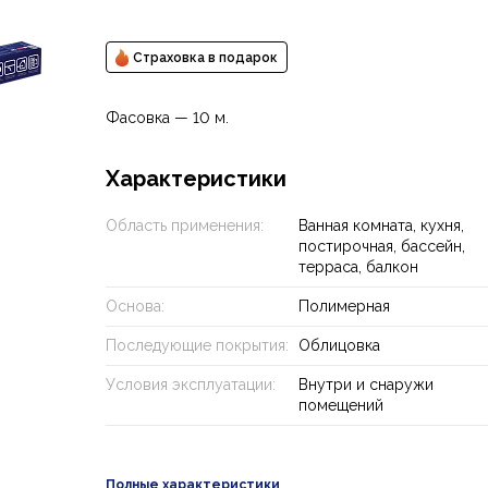
Страховка в подарок
Фасовка — 10 м.
Характеристики
Область применения:
Ванная комната, кухня,
постирочная, бассейн,
терраса, балкон
Основа:
Полимерная
Последующие покрытия:
Облицовка
Условия эксплуатации:
Внутри и снаружи
помещений
Полные характеристики