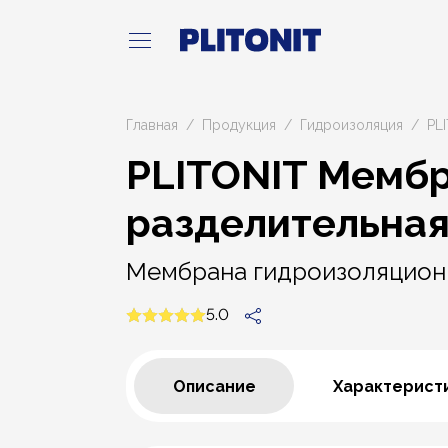
Главная
Продукция
Гидроизоляция
PL
PLITONIT Мембр
разделительная
Мембрана гидроизоляцион
5.0
Описание
Характерист