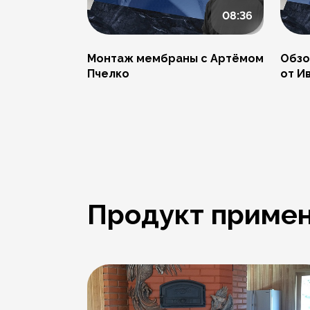
08:36
Монтаж мембраны с Артёмом
Обзо
Пчелко
от И
Продукт примен