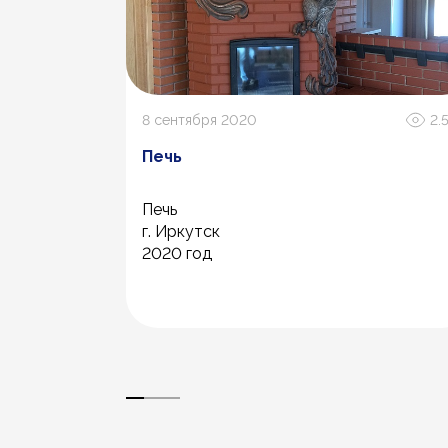
729
8 сентября 2020
2.
ал
Печь
Печь
г. Иркутск
2020 год