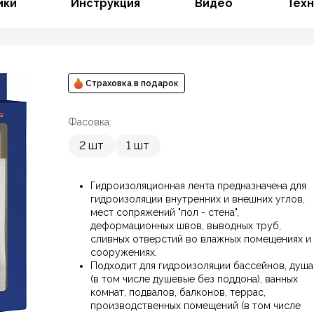
ики
Инструкция
Видео
Техн
Страховка в подарок
Фасовка:
2 шт
1 шт
Гидроизоляционная лента предназначена для
гидроизоляции внутренних и внешних углов,
мест сопряжений "пол - стена",
деформационных швов, выводных труб,
сливных отверстий во влажных помещениях и
сооружениях.
Подходит для гидроизоляции бассейнов, душа
(в том числе душевые без поддона), ванных
комнат, подвалов, балконов, террас,
производственных помещений (в том числе