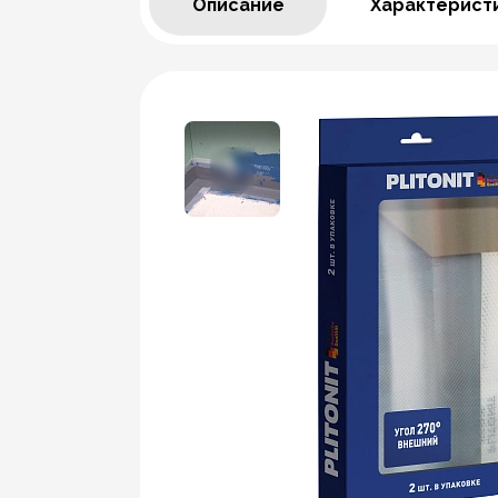
Описание
Характерист