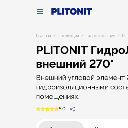
Главная
Продукция
Гидроизоляция
PL
PLITONIT Гидро
внешний 270°
Внешний угловой элемент 2
гидроизоляционными соста
помещениях.
5.0