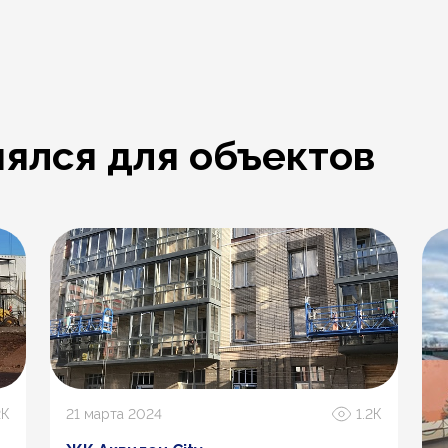
ялся для объектов
2К
21 марта 2024
1.2К