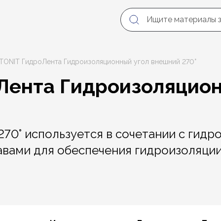
ITONIT ГидроЛента Гидроизоляционный угол внешний 270°
Лента Гидроизоляцион
70° используется в сочетании с гидр
вами для обеспечения гидроизоляции