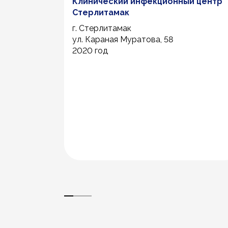
Клинический инфекционный центр
Стерлитамак
г. Стерлитамак
ул. Караная Муратова, 58
2020 год