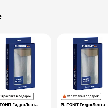
е
Страховка в подарок
Страховка в подарок
ITONIT ГидроЛента
PLITONIT ГидроЛента