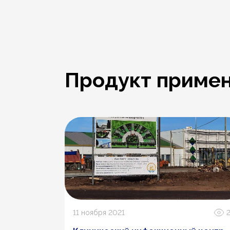
Продукт примен
936
11 ноября 2021