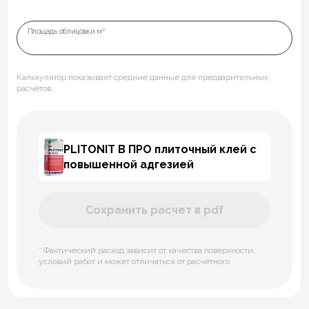
Площадь облицовки м²
Калькулятор показывает средние данные для предварительных
расчётов.
PLITONIT B ПРО плиточный клей с
повышенной адгезией
Сохранить расчет в pdf
* Фактический расход зависит от качества поверхности,
условий работ и может отличаться от расчетного.