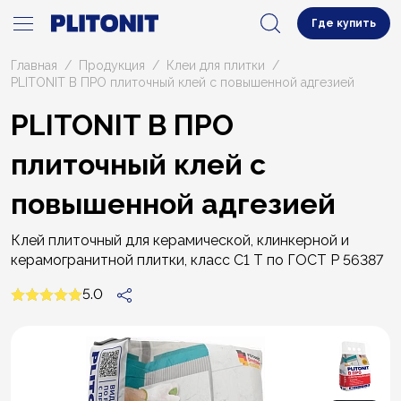
Где купить
Главная
Продукция
Клеи для плитки
PLITONIT B ПРО плиточный клей с повышенной адгезией
PLITONIT B ПРО
плиточный клей с
повышенной адгезией
Клей плиточный для керамической, клинкерной и
керамогранитной плитки, класс С1 Т по ГОСТ Р 56387
5.0