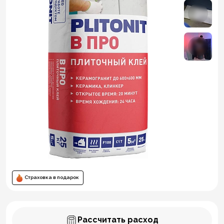
Страховка в подарок
Рассчитать расход