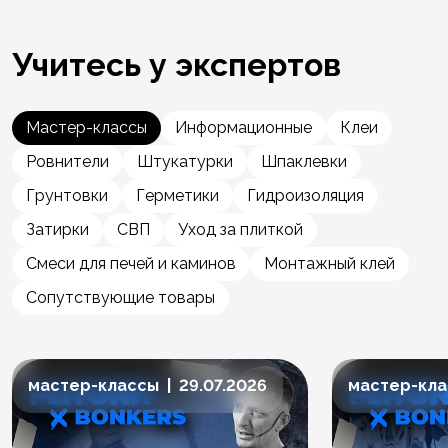
Учитесь у экспертов
Мастер-классы
Информационные
Клеи
Ровнители
Штукатурки
Шпаклевки
Грунтовки
Герметики
Гидроизоляция
Затирки
СВП
Уход за плиткой
Смеси для печей и каминов
Монтажный клей
Сопутствующие товары
мастер-классы | 29.07.2026
мастер-клас