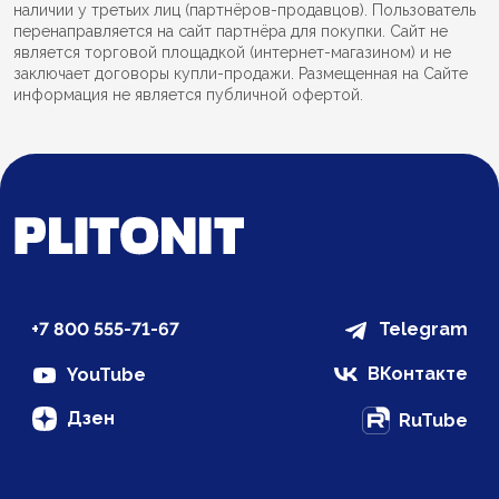
наличии у третьих лиц (партнёров-продавцов). Пользователь
перенаправляется на сайт партнёра для покупки. Сайт не
является торговой площадкой (интернет-магазином) и не
заключает договоры купли-продажи. Размещенная на Сайте
информация не является публичной офертой.
+7 800 555-71-67
Telegram
ВКонтакте
YouTube
Дзен
RuTube