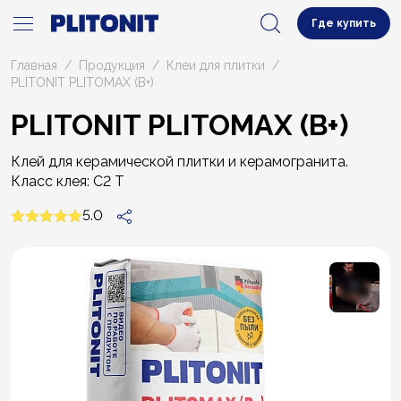
Где купить
Главная
Продукция
Клеи для плитки
PLITONIT PLITOMAX (В+)
PLITONIT PLITOMAX (В+)
Клей для керамической плитки и керамогранита.
Класс клея: C2 T
5.0