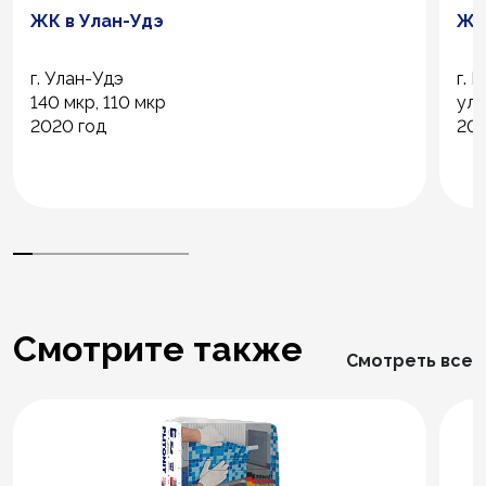
ЖК в Улан-Удэ
ЖК
г. Улан-Удэ
г. 
140 мкр, 110 мкр
ул.
2020 год
202
Смотрите также
Смотреть все