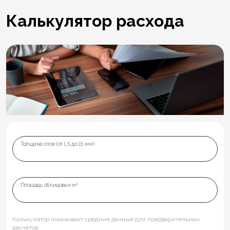
Калькулятор расхода
Толщина слоя (от 1,5 до 15 мм)
Площадь облицовки м²
Калькулятор показывает средние данные для предварительных
расчётов.