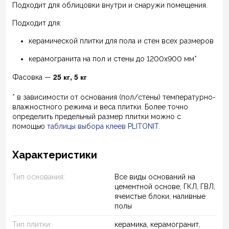
Подходит для облицовки внутри и снаружи помещения.
Подходит для:
керамической плитки для пола и стен всех размеров
керамогранита на пол и стены до 1200х900 мм*
25 кг, 5 кг
Фасовка —
* в зависимости от основания (пол/стены) температурно-
влажностного режима и веса плитки. Более точно
определить предельный размер плитки можно с
помощью
таблицы выбора клеев PLITONIT
.
Характеристики
Тип основания:
Все виды оснований на
цементной основе, ГКЛ, ГВЛ,
ячеистые блоки, наливные
полы
Тип плитки:
керамика, керамогранит,