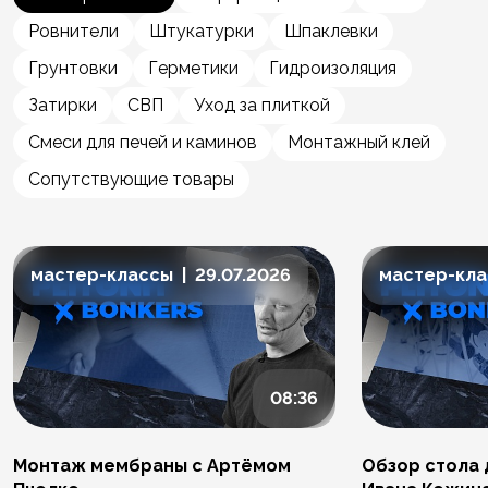
Ровнители
Штукатурки
Шпаклевки
Грунтовки
Герметики
Гидроизоляция
Затирки
СВП
Уход за плиткой
Смеси для печей и каминов
Монтажный клей
Сопутствующие товары
мастер-классы | 29.07.2026
мастер-клас
08:36
Монтаж мембраны с Артёмом
Обзор стола 