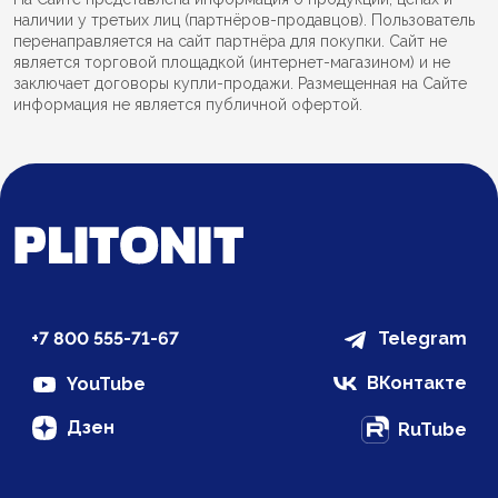
наличии у третьих лиц (партнёров-продавцов). Пользователь
перенаправляется на сайт партнёра для покупки. Сайт не
является торговой площадкой (интернет-магазином) и не
заключает договоры купли-продажи. Размещенная на Сайте
информация не является публичной офертой.
+7 800 555-71-67
Telegram
ВКонтакте
YouTube
Дзен
RuTube