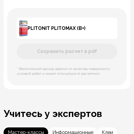
PLITONIT PLITOMAX (В+)
Сохранить расчет в pdf
* Фактический расход зависит от качества поверхности,
условий работ и может отличаться от расчетного.
Учитесь у экспертов
Мастер-классы
Информационные
Клеи