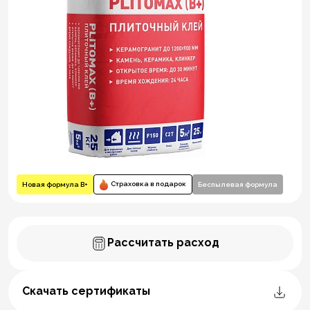
Страховка в подарок
Новая формула В+
Беспылевая формула
Рассчитать расход
Скачать сертификаты