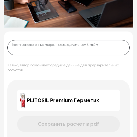
Количество погонных метров (полоса с диаметром 5 мм) м
Калькулятор показывает средние данные для предварительных
расчётов.
PLITOSIL Premium Герметик
Сохранить расчет в pdf