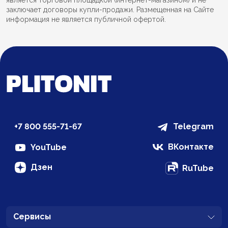
заключает договоры купли-продажи. Размещенная на Сайте
информация не является публичной офертой.
+7 800 555-71-67
Telegram
ВКонтакте
YouTube
Дзен
RuTube
Сервисы