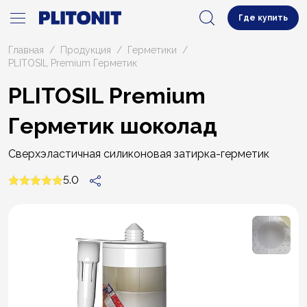
Где купить
Главная
Продукция
Герметики
PLITOSIL Premium Герметик
PLITOSIL Premium
Герметик шоколад
Сверхэластичная силиконовая затирка-герметик
5.0