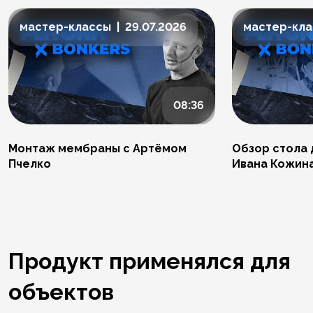
мастер-классы | 29.07.2026
мастер-клас
08:36
Монтаж мембраны с Артёмом
Обзор стола 
Пчелко
Ивана Кожин
Продукт применялся для
объектов