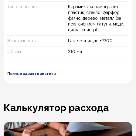
Тип основания:
Керамика, керамогранит,
пластик, стекло, фарфор,
фаянс, дерево, металл (за
исключением латуни, меди,
цинка, свинца).
Эластичность:
Растяжение до +230%
Объем:
310 мл.
Полные характеристики
Калькулятор расхода