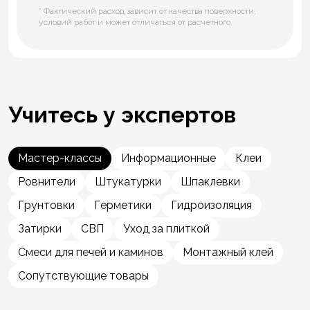
* Фактический расход зависит от качества поверхности,
условий работ и может отличаться от расчетного.
Учитесь у экспертов
Мастер-классы
Информационные
Клеи
Ровнители
Штукатурки
Шпаклевки
Грунтовки
Герметики
Гидроизоляция
Затирки
СВП
Уход за плиткой
Смеси для печей и каминов
Монтажный клей
Сопутствующие товары