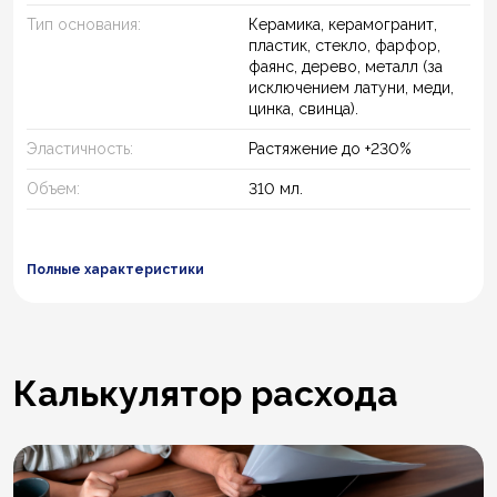
Тип основания:
Керамика, керамогранит,
пластик, стекло, фарфор,
фаянс, дерево, металл (за
исключением латуни, меди,
цинка, свинца).
Эластичность:
Растяжение до +230%
Объем:
310 мл.
Полные характеристики
Калькулятор расхода