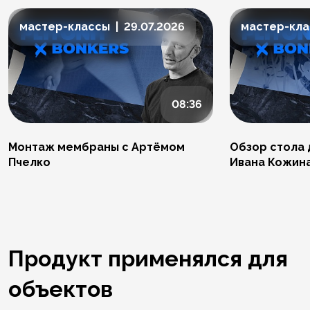
мастер-классы | 29.07.2026
мастер-клас
08:36
Монтаж мембраны с Артёмом
Обзор стола 
Пчелко
Ивана Кожин
Продукт применялся для
объектов