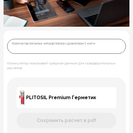
Количество погонных метров (полоса с диаметром 5 мм) м
Калькулятор показывает средние данные для предварительных
расчётов.
PLITOSIL Premium Герметик
Сохранить расчет в pdf