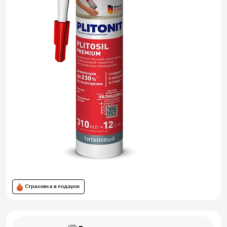
Страховка в подарок