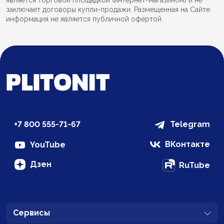
заключает договоры купли-продажи. Размещенная на Сайте
информация не является публичной офертой.
+7 800 555-71-67
Telegram
ВКонтакте
YouTube
Дзен
RuTube
Сервисы