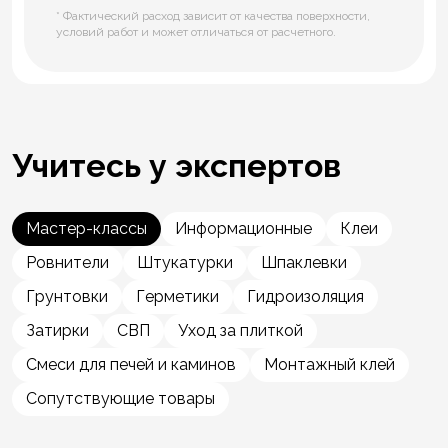
* Фактический расход зависит от качества поверхности,
условий работ и может отличаться от расчетного.
Учитесь у экспертов
Мастер-классы
Информационные
Клеи
Ровнители
Штукатурки
Шпаклевки
Грунтовки
Герметики
Гидроизоляция
Затирки
СВП
Уход за плиткой
Смеси для печей и каминов
Монтажный клей
Сопутствующие товары