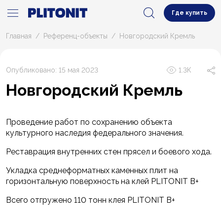
Где купить
Главная
Референц-объекты
Новгородский Кремль
Опубликовано: 15 мая 2023
1.3К
Новгородский Кремль
Проведение работ по сохранению объекта
культурного наследия федерального значения.
Реставрация внутренних стен прясел и боевого хода.
Укладка среднеформатных каменных плит на
горизонтальную поверхность на клей PLITONIT В+
Всего отгружено 110 тонн клея PLITONIT В+