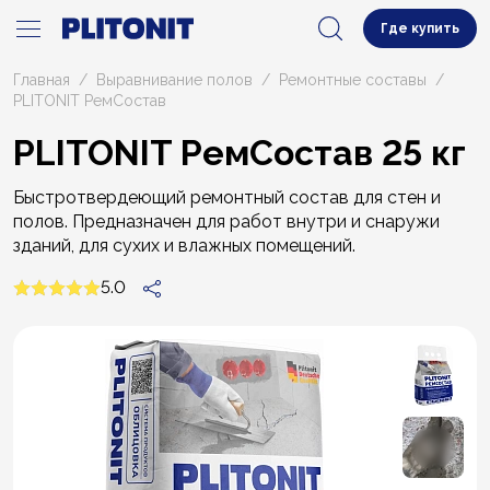
Где купить
Главная
Выравнивание полов
Ремонтные составы
PLITONIT РемСостав
PLITONIT РемСостав 25 кг
Быстротвердеющий ремонтный состав для стен и
полов. Предназначен для работ внутри и снаружи
зданий, для сухих и влажных помещений.
5.0