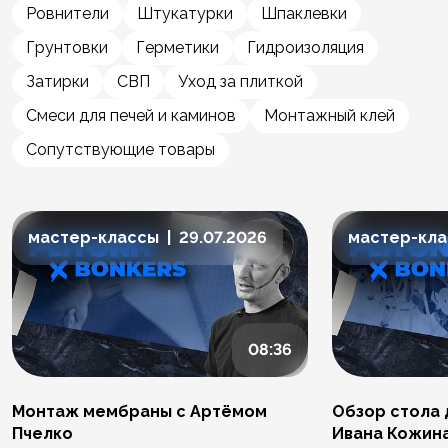
Ровнители
Штукатурки
Шпаклевки
Грунтовки
Герметики
Гидроизоляция
Затирки
СВП
Уход за плиткой
Смеси для печей и каминов
Монтажный клей
Сопутствующие товары
мастер-классы | 29.07.2026
мастер-клас
08:36
Монтаж мембраны с Артёмом
Обзор стола 
Пчелко
Ивана Кожин