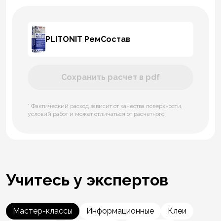
PLITONIT РемСостав
Сохранить расчет в pdf
* Фактический расход зависит от качества поверхности,
условий работ и может отличаться от расчетного.
Учитесь у экспертов
Мастер-классы
Информационные
Клеи