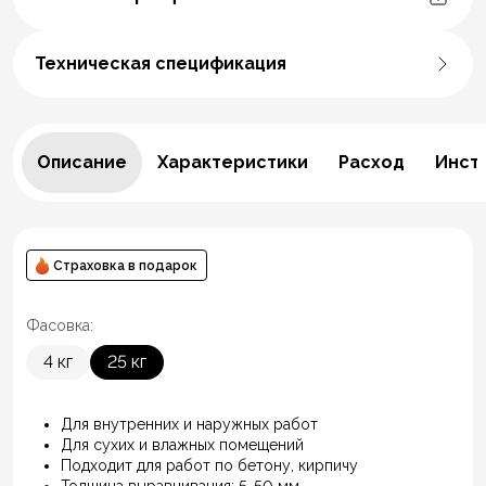
Техническая спецификация
Описание
Характеристики
Расход
Инст
Страховка в подарок
Фасовка:
4 кг
25 кг
Для внутренних и наружных работ
Для сухих и влажных помещений
Подходит для работ по бетону, кирпичу