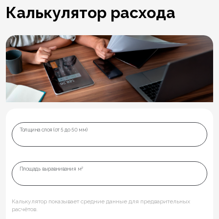
Калькулятор расхода
Толщина слоя (от 5 до 50 мм)
Площадь выравнивания м²
Калькулятор показывает средние данные для предварительных
расчётов.