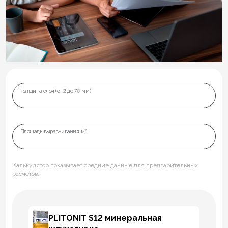
Толщина слоя (от 2 до 70 мм)
Площадь выравнивания м²
Калькулятор показывает средние данные для предварительных
расчётов.
PLITONIT S12 минеральная