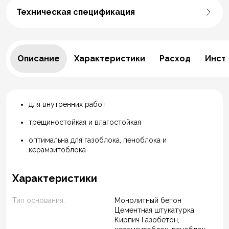
Техническая спецификация
Описание
Характеристики
Расход
Инст
для внутренних работ
трещиностойкая и влагостойкая
оптимальна для газоблока, пеноблока и
керамзитоблока
Характеристики
Тип основания:
Монолитный бетон
Цементная штукатурка
Кирпич Газобетон,