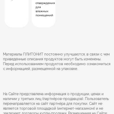
отверждения
для
влажных
помещений
Материалы ПЛИТОНИТ постоянно улучшаются, в связи с чем
приведенные описания продуктов могут быть изменены.
Перед использованием продуктов необходимо ознакомиться
с информацией, размещенной на упаковке.
На Сайте представлена информация о продукции, ценах и
наличии у третьих лиц (партнёров-продавцов). Пользователь
перенаправляется на сайт партнёра для покупки. Сайт не
является торговой площадкой (интернет-магазином) и не
заключает договоры купли-продажи. Размещенная на Сайте