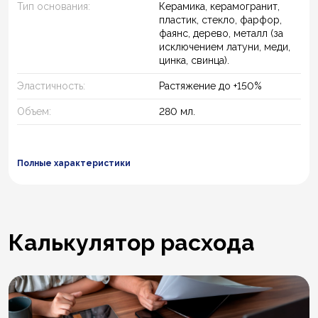
Тип основания:
Керамика, керамогранит,
пластик, стекло, фарфор,
фаянс, дерево, металл (за
исключением латуни, меди,
цинка, свинца).
Эластичность:
Растяжение до +150%
Объем:
280 мл.
Полные характеристики
Калькулятор расхода