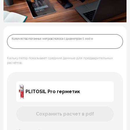
Количество погонных метров (полоса с диаметром 5 мм) м
Калькулятор показывает средние данные для предварительных
расчётов.
PLITOSIL Pro герметик
Сохранить расчет в pdf