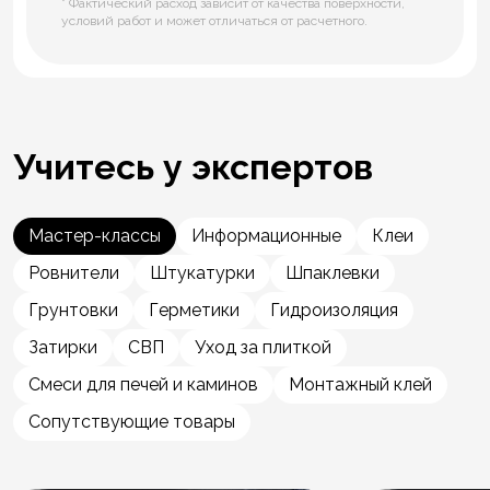
* Фактический расход зависит от качества поверхности,
условий работ и может отличаться от расчетного.
Учитесь у экспертов
Мастер-классы
Информационные
Клеи
Ровнители
Штукатурки
Шпаклевки
Грунтовки
Герметики
Гидроизоляция
Затирки
СВП
Уход за плиткой
Смеси для печей и каминов
Монтажный клей
Сопутствующие товары