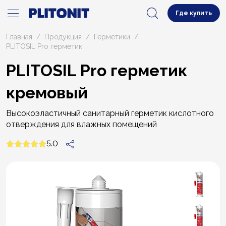
Где купить
Главная
Продукция
Герметики
PLITOSIL Pro герметик
PLITOSIL Pro герметик
кремовый
Высокоэластичный санитарный герметик кислотного
отверждения для влажных помещений
5.0