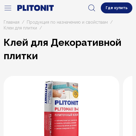
Где купить
Главная
Продукция по назначению и свойствам
Клеи для плитки
Клей для Декоративной
плитки