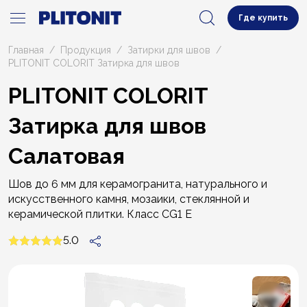
Где купить
Главная
Продукция
Затирки для швов
PLITONIT COLORIT Затирка для швов
PLITONIT COLORIT
Затирка для швов
Салатовая
Шов до 6 мм для керамогранита, натурального и
искусственного камня, мозаики, стеклянной и
керамической плитки. Класс CG1 E
5.0