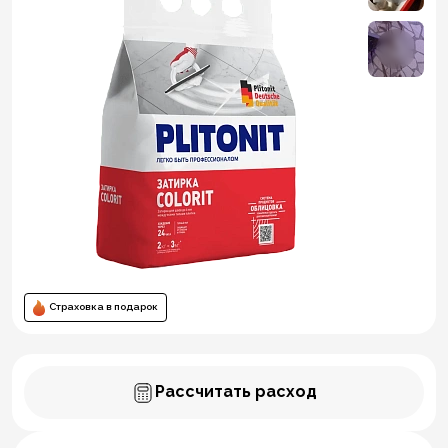
Страховка в подарок
Рассчитать расход