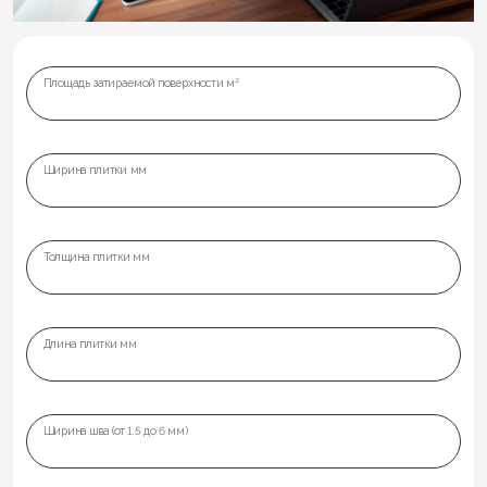
Площадь затираемой поверхности м²
Ширина плитки мм
Толщина плитки мм
Длина плитки мм
Ширина шва (от 1.5 до 6 мм)