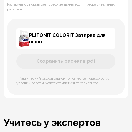
Калькулятор показывает средние данные для предварительных
расчётов.
PLITONIT COLORIT Затирка для
швов
Сохранить расчет в pdf
* Фактический расход зависит от качества поверхности,
условий работ и может отличаться от расчетного.
Учитесь у экспертов