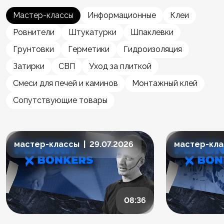
Мастер-классы
Информационные
Клеи
Ровнители
Штукатурки
Шпаклевки
Грунтовки
Герметики
Гидроизоляция
Затирки
СВП
Уход за плиткой
Смеси для печей и каминов
Монтажный клей
Сопутствующие товары
мастер-классы | 29.07.2026
мастер-клас
08:36