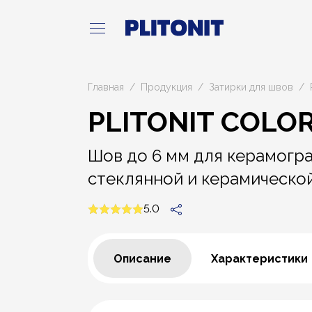
Главная
Продукция
Затирки для швов
PLITONIT COLOR
Шов до 6 мм для керамогра
стеклянной и керамической
5.0
Описание
Характеристики