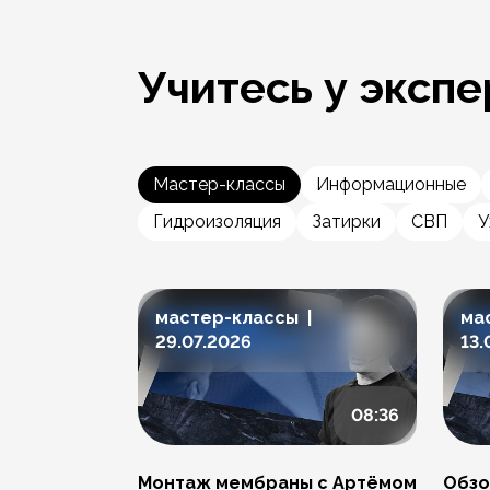
Учитесь у экспе
Мастер-классы
Информационные
Гидроизоляция
Затирки
СВП
У
мастер-классы |
ма
29.07.2026
13.
08:36
Монтаж мембраны с Артёмом
Обзо