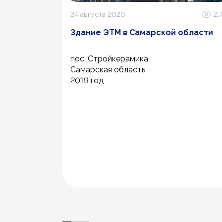
2.7К
24 августа 2020
2.
«Самара»
Здание ЭТМ в Самарской области
пос. Стройкерамика
а
Самарская область
2019 год