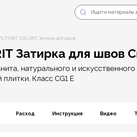
PLITONIT COLORIT Затирка для швов
IT Затирка для швов 
нита, натурального и искусственного 
 плитки. Класс CG1 E
Расход
Инструкция
Видео