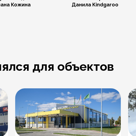
вана Кожина
Данила Kindgaroo
ялся для объектов