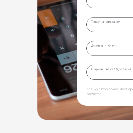
Толщина плитки мм
Длина плитки мм
Ширина шва (от 1.5 до 6 мм)
Калькулятор показывает с
расчётов.