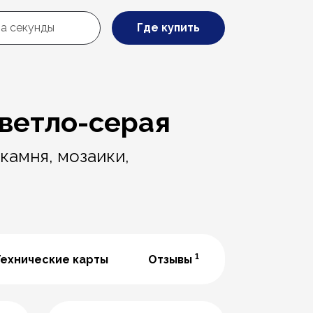
Где купить
Светло-серая
камня, мозаики,
1
Технические карты
Отзывы