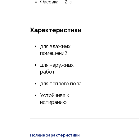
Фасовка — 2 кг
Характеристики
для влажных
помещений
для наружных
работ
для теплого пола
Устойчива к
истиранию
Полные характеристики