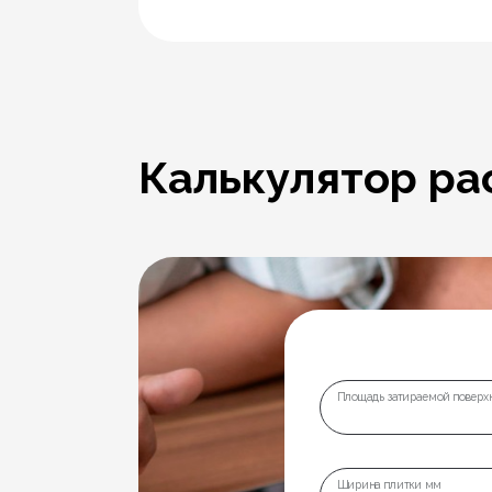
Калькулятор ра
Площадь затираемой поверхн
Ширина плитки мм