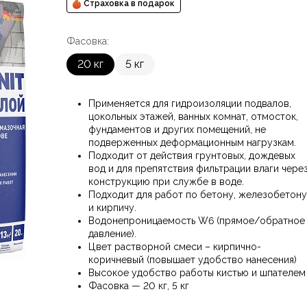
Страховка в подарок
Фасовка:
20 кг
5 кг
Применяется для гидроизоляции подвалов,
цокольных этажей, ванных комнат, отмосток,
фундаментов и других помещений, не
подверженных деформационным нагрузкам.
Подходит от действия грунтовых, дождевых
вод и для препятствия фильтрации влаги чере
конструкцию при службе в воде.
Подходит для работ по бетону, железобетону
и кирпичу.
Водонепроницаемость W6 (прямое/обратное
давление).
Цвет растворной смеси – кирпично-
коричневый (повышает удобство нанесения)
Высокое удобство работы кистью и шпателем
Фасовка — 20 кг, 5 кг