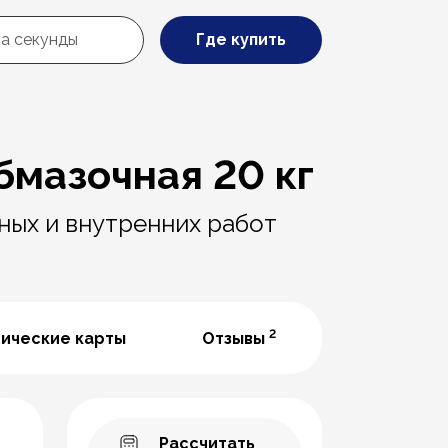
Где купить
бмазочная 20 кг
ных и внутренних работ
2
нические карты
Отзывы
Рассчитать