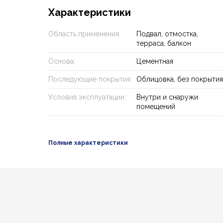
Характеристики
Область применения:
Подвал, отмостка,
терраса, балкон
Основа:
Цементная
Последующие покрытия:
Облицовка, без покрытия
Условия эксплуатации:
Внутри и снаружи
помещений
Полные характеристики