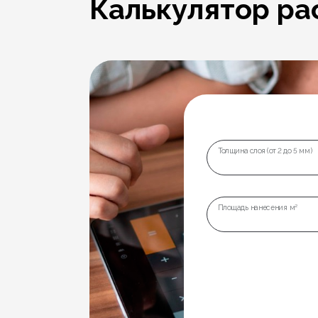
Калькулятор ра
Толщина слоя (от 2 до 5 мм)
Площадь нанесения м²