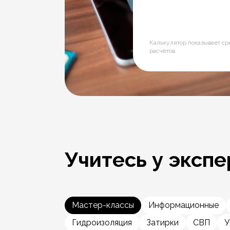
Калькулятор показывает с
расчётов.
Учитесь у экспе
Мастер-классы
Информационные
Гидроизоляция
Затирки
СВП
У