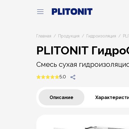
Главная
Продукция
Гидроизоляция
PL
PLITONIT Гидро
Смесь сухая гидроизоляци
5.0
Описание
Характерист