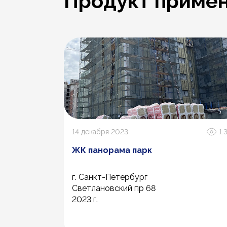
Продукт примен
1.2К
14 декабря 2023
1.
ЖК панорама парк
г. Санкт-Петербург
Светлановский пр 68
2023 г.