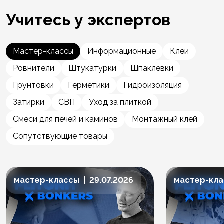
Учитесь у экспертов
Мастер-классы
Информационные
Клеи
Ровнители
Штукатурки
Шпаклевки
Грунтовки
Герметики
Гидроизоляция
Затирки
СВП
Уход за плиткой
Смеси для печей и каминов
Монтажный клей
Сопутствующие товары
мастер-классы | 29.07.2026
мастер-клас