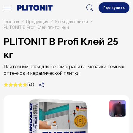
Где купить
Главная
Продукция
Клеи для плитки
PLITONIT В Profi Клей плиточный
PLITONIT В Profi Клей 25
кг
Плиточный клей для керамогранита, мозаики темных
оттенков и керамической плитки
5.0