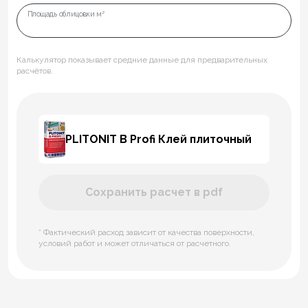
Площадь облицовки м²
Калькулятор показывает средние данные для предварительных
расчётов.
PLITONIT В Profi Клей плиточный
Сохранить расчет в pdf
* Фактический расход зависит от качества поверхности,
условий работ и может отличаться от расчетного.