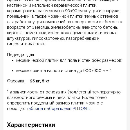
настенной и напольной керамической плитки,
керамогранита размером до 90х90см внутри и снаружи
помещений, а также мозаичной плитки темных оттенков
для работ внутри помещений на поверхности из бетона в
возрасте от 1 месяца, железобетона, ячеистого бетона,
кирпича, цементных, известково-цементных и гипсовых
штукатурок, гипсокартонных, пазогребневых и
гипсолитовых плит.
Подходит для:
керамической плитки для пола и стен всех размеров;
керамогранита на пол и стены до 900х900 мм.*.
25 кг, 5 кг
Фасовка —
* в зависимости от основания (пол/стены) температурно-
влажностного режима и веса плитки. Более точно
определить предельный размер плитки можно с
помощью
таблицы выбора клеев PLITONIT
.
Характеристики