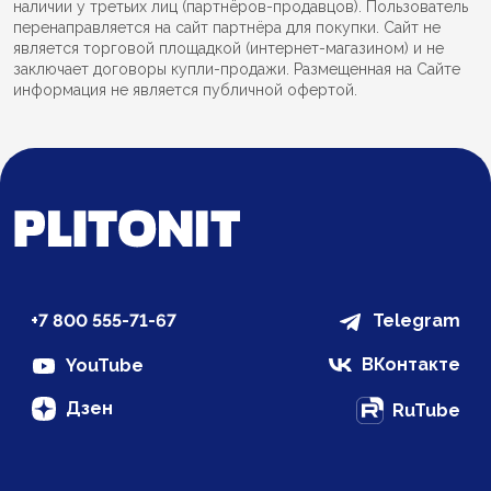
наличии у третьих лиц (партнёров-продавцов). Пользователь
перенаправляется на сайт партнёра для покупки. Сайт не
является торговой площадкой (интернет-магазином) и не
заключает договоры купли-продажи. Размещенная на Сайте
информация не является публичной офертой.
+7 800 555-71-67
Telegram
ВКонтакте
YouTube
Дзен
RuTube