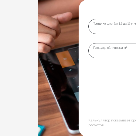
Толщина слоя (от 1,5 до 15 мм
Площадь облицовки м²
Калькулятор показывает с
расчётов.