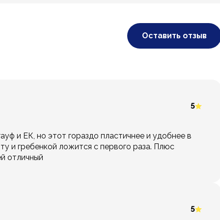
Оставить отзыв
5
ауф и ЕК, но этот гораздо пластичнее и удобнее в
ту и гребенкой ложится с первого раза. Плюс
ей отличный
5