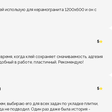
лей использую для керамогранита 1200х600 и он с
5
время, когда клей сохраняет смачиваемость, адгезия
добный в работе, пластичный. Рекомендую!
н
5
м, выбираю его для всех задач по укладке плитки,
да не подводил. Один раз даже была история -