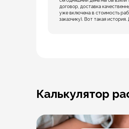
сегодняшний день мы бы взяли 
договор, доставка качественн
уже включена в стоимость раб
заказчику). Вот такая история
Калькулятор ра