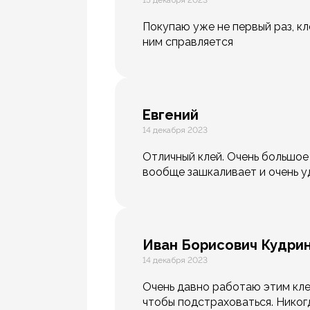
15 декабря 2023
Покупаю уже не первый раз, к
ним справляется
Евгений
14 декабря 2023
Отличный клей. Очень большое 
вообще зашкаливает и очень у
Иван Борисович Кудри
14 декабря 2023
Очень давно работаю этим клее
чтобы подстраховаться. Никог