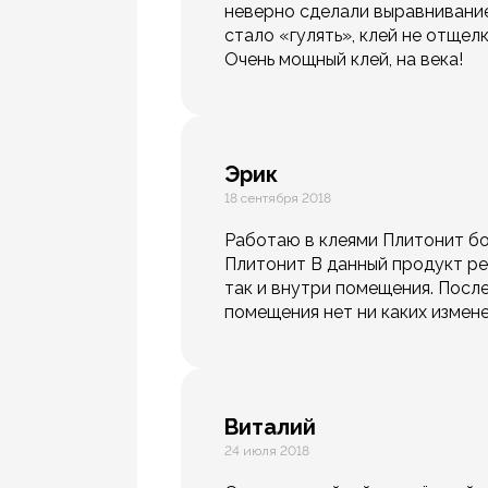
неверно сделали выравнивание
стало «гулять», клей не отщелк
Очень мощный клей, на века!
Эрик
18 сентября 2018
Работаю в клеями Плитонит бо
Плитонит В данный продукт ре
так и внутри помещения. После
помещения нет ни каких измен
Виталий
24 июля 2018