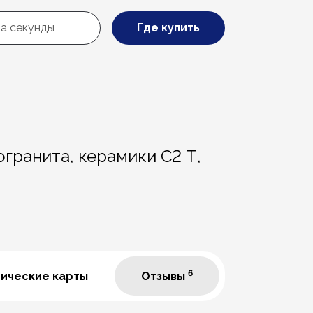
Где купить
огранита, керамики С2 Т,
6
нические карты
Отзывы