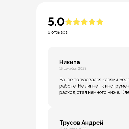
5.0
6 отзывов
Никита
15 декабря 2023
Ранее пользовался клеями Берг
работе. Не липнет к инструмен
расход стал немного ниже. Кл
Трусов Андрей