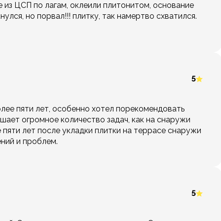
 из ЦСП по лагам, оклеили плитонитом, основание
нулся, но порвал!!! плитку, так намертво схватился.
5
лее пяти лет, особенно хотел порекомендовать
шает огромное количество задач, как на снаружи
 пяти лет после укладки плитки на террасе снаружи
ений и проблем.
5