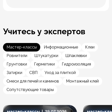
Учитесь у экспертов
Мастер-классы
Информационные
Клеи
Ровнители
Штукатурки
Шпаклевки
Грунтовки
Герметики
Гидроизоляция
Затирки
СВП
Уход за плиткой
Смеси для печей и каминов
Монтажный клей
Сопутствующие товары
мастер-классы | 29.07.2026
мастер-клас