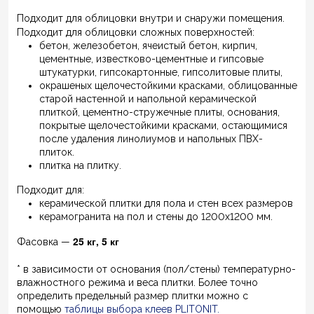
Подходит для облицовки внутри и снаружи помещения.
Подходит для облицовки сложных поверхностей:
бетон, железобетон, ячеистый бетон, кирпич,
цементные, известково-цементные и гипсовые
штукатурки, гипсокартонные, гипсолитовые плиты,
окрашеных щелочестойкими красками, облицованные
старой настенной и напольной керамической
плиткой, цементно-стружечные плиты, основания,
покрытые щелочестойкими красками, остающимися
после удаления линолиумов и напольных ПВХ-
плиток.
плитка на плитку.
Подходит для:
керамической плитки для пола и стен всех размеров
керамогранита на пол и стены до 1200х1200 мм.
25 кг, 5 кг
Фасовка —
* в зависимости от основания (пол/стены) температурно-
влажностного режима и веса плитки. Более точно
определить предельный размер плитки можно с
помощью
таблицы выбора клеев PLITONIT
.