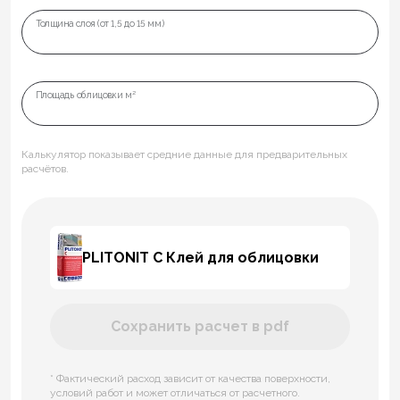
Толщина слоя (от 1,5 до 15 мм)
Площадь облицовки м²
Калькулятор показывает средние данные для предварительных
расчётов.
PLITONIT С Клей для облицовки
Сохранить расчет в pdf
* Фактический расход зависит от качества поверхности,
условий работ и может отличаться от расчетного.