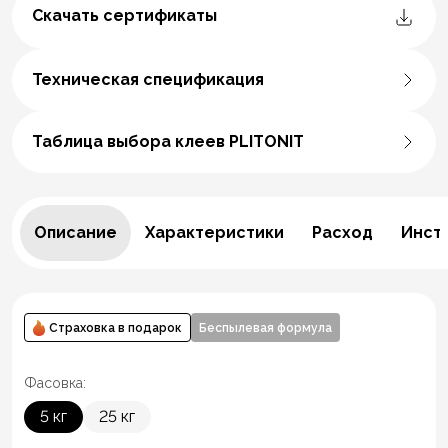
Скачать сертификаты
Техническая спецификация
Таблица выбора клеев PLITONIT
Описание
Характеристики
Расход
Инст
Страховка в подарок
Беспылевая формула
Фасовка:
5 кг
25 кг