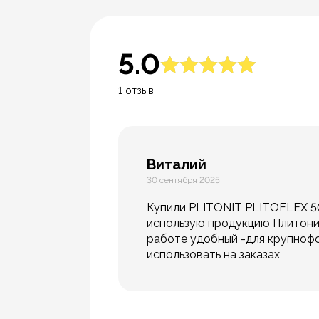
5.0
1 отзыв
Виталий
30 сентября 2025
Купили PLITONIT PLITOFLEX 5
использую продукцию Плитонит 
работе удобный -для крупнофо
использовать на заказах