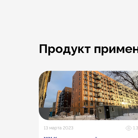
Продукт примен
2.7К
13 марта 2023
1.