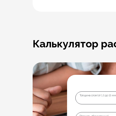
Калькулятор ра
Толщина слоя (от 1,5 до 15 мм
Площадь облицовки м²