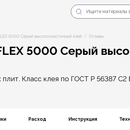
FLEX 5000 Серый высокоэластичный клей
Отзывы
FLEX 5000 Серый выс
плит. Класс клея по ГОСТ Р 56387 C2 E
ики
Расход
Инструкция
Тех