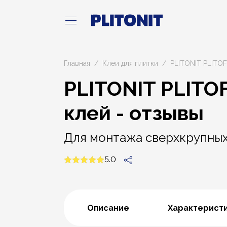
Главная
Клеи для плитки
PLITONIT PLITO
PLITONIT PLITO
клей - отзывы
Для монтажа сверхкрупных 
5.0
Описание
Характерист