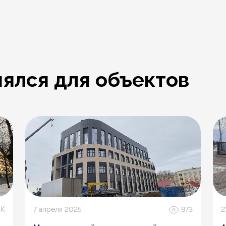
ялся для объектов
3К
7 апреля 2025
873
2