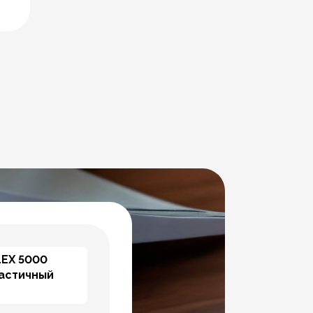
LEX 5000
астичный