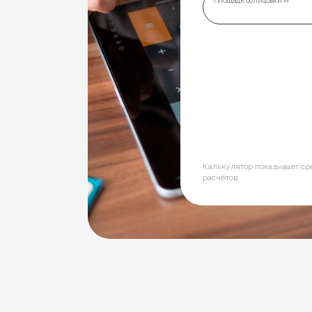
Калькулятор показывает с
расчётов.