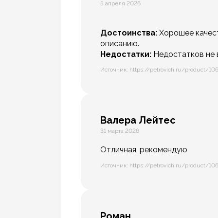
5 апреля 2026
Достоинства:
Хорошее качест
описанию.
Недостатки:
Недостатков не 
Источник: https://petrovich.ru/product/10
Валера Лейтес
31 марта 2026
Отличная, рекомендую
Источник: https://petrovich.ru/product/10
Роман