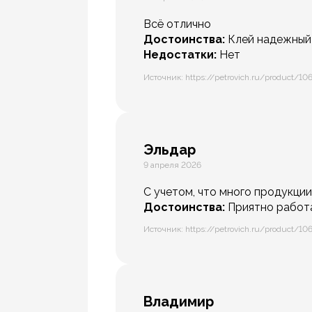
Всё отлично
Достоинства:
Клей надежный
Недостатки:
Нет
Источник: https://petrovich.ru/product/10
Эльдар
9 апреля 2026
С учетом, что много продукции
Достоинства:
Приятно работ
Источник: https://petrovich.ru/product/10
Владимир