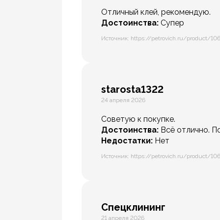
Отличный клей, рекомендую.
Достоинства:
Супер
Источник: https://petrovich.ru/product/10
starosta1322
24 апреля 2026
Советую к покупке.
Достоинства:
Всё отлично. П
Недостатки:
Нет
Источник: https://petrovich.ru/product/10
Спецклининг
21 апреля 2026