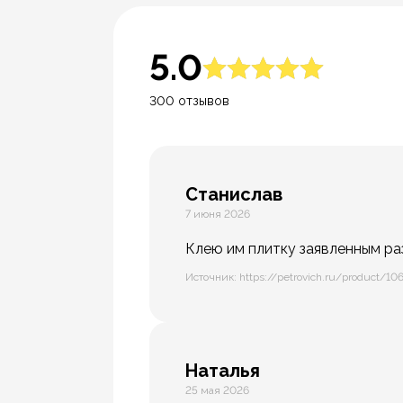
5.0
300 отзывов
Станислав
7 июня 2026
Клею им плитку заявленным ра
Источник: https://petrovich.ru/product/10
Наталья
25 мая 2026