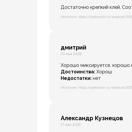
Достаточно крепкий клей. Соо
Источник: https://petrovich.ru/product/10
дмитрий
23 мая 2026
Хорошо миксируется, хорошо к
Достоинства:
Хорош
Недостатки:
нет
Источник: https://petrovich.ru/product/10
Александр Кузнецов
17 мая 2026