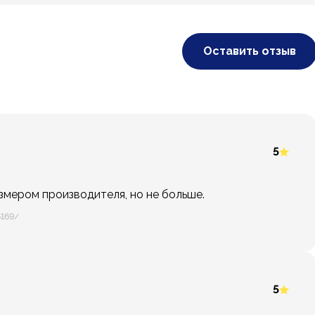
Оставить отзыв
5
змером производителя, но не больше.
6169/
5