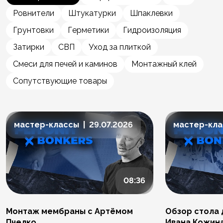
Ровнители
Штукатурки
Шпаклевки
Грунтовки
Герметики
Гидроизоляция
Затирки
СВП
Уход за плиткой
Смеси для печей и каминов
Монтажный клей
Сопутствующие товары
мастер-классы | 29.07.2026
мастер-клас
08:36
Монтаж мембраны с Артёмом
Обзор стола 
Пчелко
Ивана Кожин