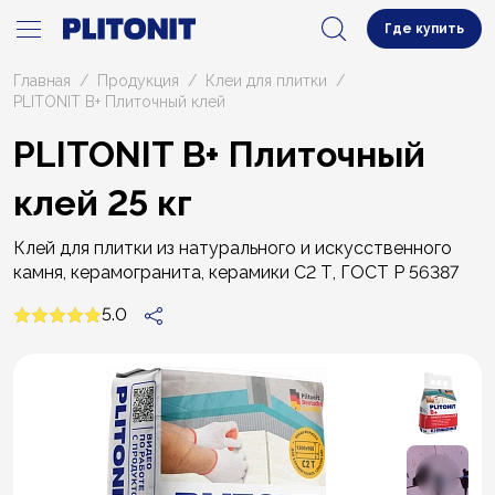
Где купить
Главная
Продукция
Клеи для плитки
PLITONIT В+ Плиточный клей
PLITONIT В+ Плиточный
клей 25 кг
Клей для плитки из натурального и искусственного
камня, керамогранита, керамики С2 Т, ГОСТ Р 56387
5.0