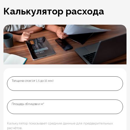
Калькулятор расхода
Толщина слоя (от 1,5 до 15 мм)
Площадь облицовки м²
Калькулятор показывает средние данные для предварительных
расчётов.