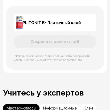
PLITONIT В+ Плиточный клей
Сохранить расчет в pdf
* Фактический расход зависит от качества поверхности,
условий работ и может отличаться от расчетного.
Учитесь у экспертов
Мастер-классы
Информационные
Клеи