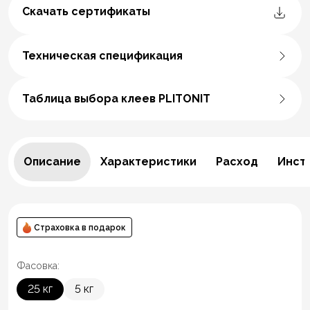
Скачать сертификаты
Техническая спецификация
Таблица выбора клеев PLITONIT
Описание
Характеристики
Расход
Инст
Страховка в подарок
Фасовка:
25 кг
5 кг