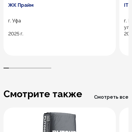
ЖК Прайм
IT
г. Уфа
г. 
ул.
2025 г.
202
Смотрите также
Смотреть все