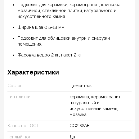
Подходит для керамики, керамогранит, клинкера,
мозаичной, стеклянной плитки, натурального и
искусственного камня.
Ширина шва 0,5-13 мм.
Подходит для облицовки внутри и снаружи
помещения.
Фасовка ведро 2 кг, пакет 2 кг
Характеристики
Состав:
Цементная
Тип плитки:
керамика, керамогранит,
натуральный и
искусственный камень,
мозаика
Класс по ГОСТ:
CG2 WAE
Теплый пол:
Да