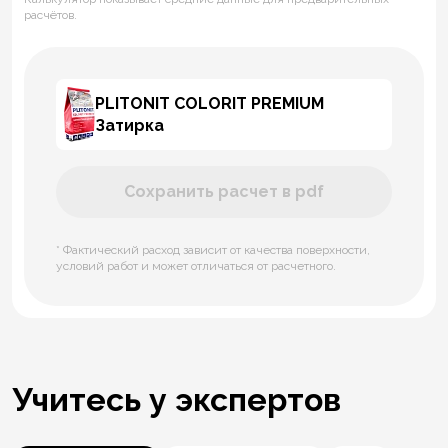
расчётов.
PLITONIT СOLORIT PREMIUM
Затирка
Сохранить расчет в pdf
* Фактический расход зависит от качества поверхности,
условий работ и может отличаться от расчетного.
Учитесь у экспертов