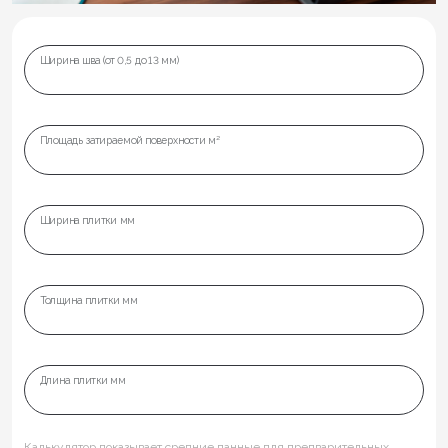
Ширина шва (от 0,5 до 13 мм)
Площадь затираемой поверхности м²
Ширина плитки мм
Толщина плитки мм
Длина плитки мм
Калькулятор показывает средние данные для предварительных