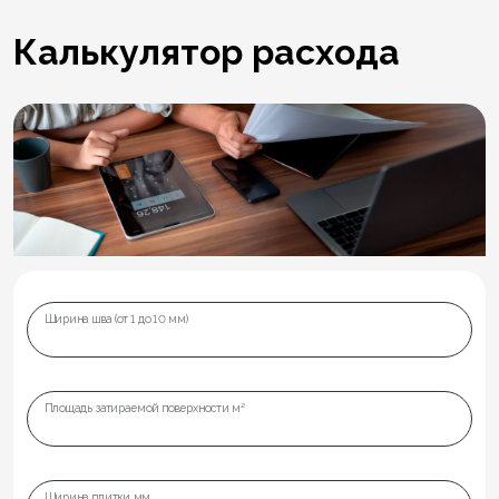
Калькулятор расхода
Ширина шва (от 1 до 10 мм)
Площадь затираемой поверхности м²
Ширина плитки мм