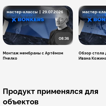
мастер-классы | 29.07.2026
мастер-клас
08:36
Монтаж мембраны с Артёмом
Обзор стола 
Пчелко
Ивана Кожин
Продукт применялся для
объектов