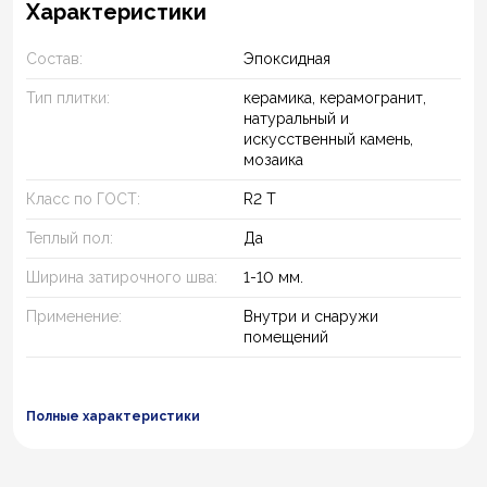
Характеристики
Состав:
Эпоксидная
Тип плитки:
керамика, керамогранит,
натуральный и
искусственный камень,
мозаика
Класс по ГОСТ:
R2 T
Теплый пол:
Да
Ширина затирочного шва:
1-10 мм.
Применение:
Внутри и снаружи
помещений
Полные характеристики