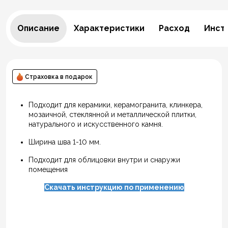
Описание
Характеристики
Расход
Инст
Страховка в подарок
Подходит для керамики, керамогранита, клинкера,
мозаичной, стеклянной и металлической плитки,
натурального и искусственного камня.
Ширина шва 1-10 мм.
Подходит для облицовки внутри и снаружи
помещения
Скачать инструкцию по применению