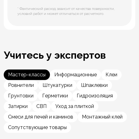
* Фактический расход зависит от качества поверхности,
условий работ и может отличаться от расчетного.
Учитесь у экспертов
Мастер-классы
Информационные
Клеи
Ровнители
Штукатурки
Шпаклевки
Грунтовки
Герметики
Гидроизоляция
Затирки
СВП
Уход за плиткой
Смеси для печей и каминов
Монтажный клей
Сопутствующие товары