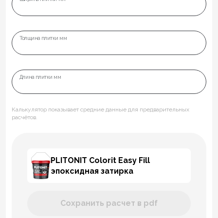
Толщина плитки мм
Длина плитки мм
Калькулятор показывает средние данные для предварительных
расчётов.
PLITONIT Colorit Easy Fill
эпоксидная затирка
Сохранить расчет в pdf