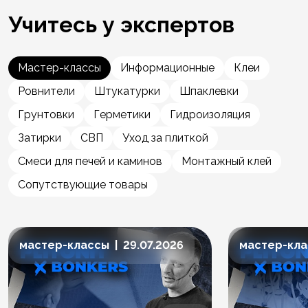
Учитесь у экспертов
Мастер-классы
Информационные
Клеи
Ровнители
Штукатурки
Шпаклевки
Грунтовки
Герметики
Гидроизоляция
Затирки
СВП
Уход за плиткой
Смеси для печей и каминов
Монтажный клей
Сопутствующие товары
мастер-классы | 29.07.2026
мастер-клас