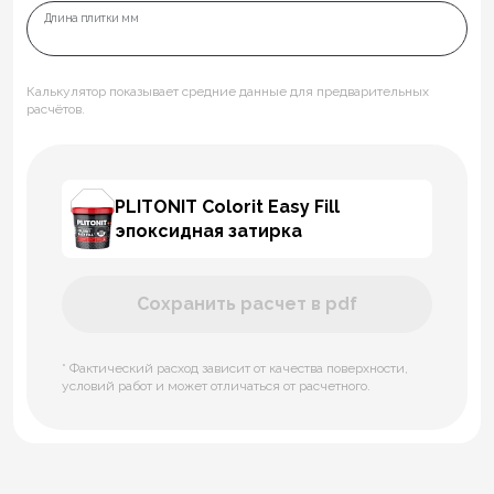
Длина плитки мм
Калькулятор показывает средние данные для предварительных
расчётов.
PLITONIT Colorit Easy Fill
эпоксидная затирка
Сохранить расчет в pdf
* Фактический расход зависит от качества поверхности,
условий работ и может отличаться от расчетного.