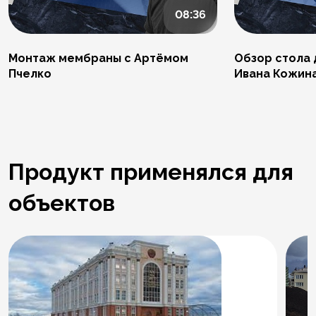
08:36
Монтаж мембраны с Артёмом
Обзор стола 
Пчелко
Ивана Кожин
Продукт применялся для
объектов