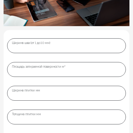
Ширина шва (от 1 до 10 мм)
Площадь затираемой поверхности м²
Ширина плитки мм
Толщина плитки мм