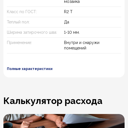
мозаика
Класс по ГОСТ:
R2 T
Теплый пол:
Да
Ширина затирочного шва:
1-10 мм.
Применение:
Внутри и снаружи
помещений
Полные характеристики
Калькулятор расхода