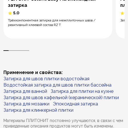
затирка
пл
5.0
5
Трёхкомпонентная затирка для межплиточных швов /
Зати
реактивный клеевой состав R2 T
Применение и свойства:
Затирка для швов плитки водостойкая
Водостойкая затирка для швов плитки бассейна
Затирка для ванной
Затирка для плитки на кухне
Затирка для швов кафельной (керамической) плитки
Затирка для мозаики
Эпоксидная затирка
Затирка для клинкерной плитки
Материалы ПЛИТОНИТ постоянно улучшаются, в связи с чем
приведенные описания продуктов могут быть изменены.